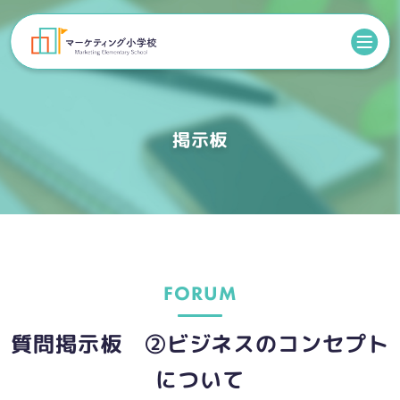
toggl
navig
掲示板
FORUM
質問掲示板 ②ビジネスのコンセプト
について