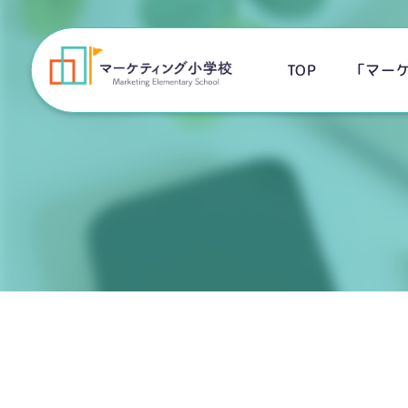
「マー
TOP